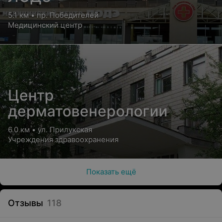
5.1 км • пр. Победителей
Медицинский центр
Центр
дерматовенерологии
6.0 км • ул. Прилукская
Учреждения здравоохранения
Показать ещё
Отзывы
118