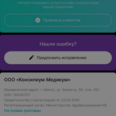
Начните оказывать услуги онлайн-консультаций
вашим пациентам
Привлечь клиентов
Нашли ошибку?
Предложить исправление
ООО «Консилиум Медикум»
Юридический адрес: г. Минск, ул. Брикета, 30, пом. 201
УНП: 193147377
Свидетельство о регистрации от 23.04.2019
Регистрирующий орган: Министерство Здравоохранения РБ
На правах рекламы